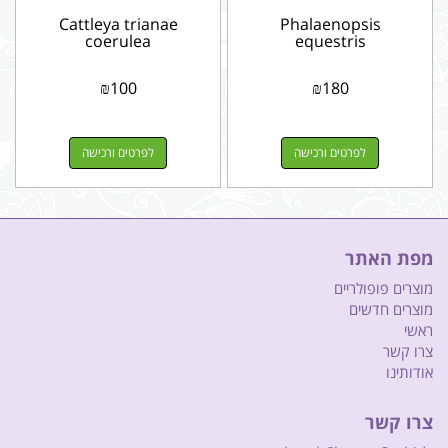
Cattleya trianae
Phalaenopsis
coerulea
equestris
₪
100
₪
180
לפרטים ורכישה
לפרטים ורכישה
מפת האתר
מוצרים פופולריים
מוצרים חדשים
ראשי
צרו קשר
אודותינו
צרו קשר