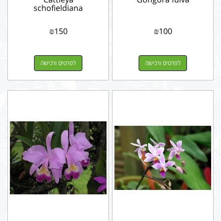
schofieldiana
₪
150
₪
100
לפרטים ורכישה
לפרטים ורכישה