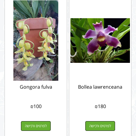
Gongora fulva
Bollea lawrenceana
₪
100
₪
180
לפרטים ורכישה
לפרטים ורכישה