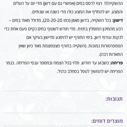
ההשקייה!!! רצוי לרסס במים (אפשרי גם עם דשן) מדי יום על העלים
והמצע. יש להחליף את המצע כולו מדי כשנה או שנתיים.
דישון:
בכל השקייה, בדשן מאוזן (כמו 20-20-20), מדולל מאוד במים –
רבע מהמינון המומלץ בתוית. מדי חודש לשטוף במים נקיים פעם אחת כדי
לנקות עודפי דשן. בימי החורף יש להימנע מדישון בעיקר אם
הטמפרטורות נמוכות. (השקייה בחורף מצטמצמת מאד כיוון שאין
התאדות רבה).
פריחה:
כשבוע עד חודש. תלוי בגיל הצמח ובמספר ענפי הפריחה. בגמר
הפריחה יש להמשיך לטפל בסחלב כרגיל.
תגובות:
מוצרים דומים: