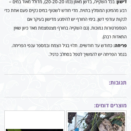
דישון:
בכל השקייה, בדשן מאוזן (כמו 20-20-20), מדולל מאוד במים –
רבע מהמינון המומלץ בתוית. מדי חודש לשטוף במים נקיים פעם אחת כדי
לנקות עודפי דשן. בימי החורף יש להימנע מדישון בעיקר אם
הטמפרטורות נמוכות. (גם השקייה בחורף מצטמצמת מאד כיוון שאין
התאדות רבה).
פריחה:
כחודש עד חודשיים. תלוי בגיל הצמח ובמספר ענפי הפריחה.
בגמר הפריחה יש להמשיך לטפל בסחלב כרגיל.
תגובות:
מוצרים דומים: