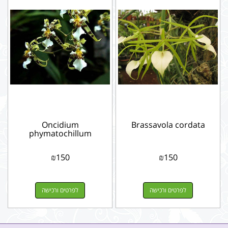
Oncidium
Brassavola cordata
phymatochillum
₪
150
₪
150
לפרטים ורכישה
לפרטים ורכישה