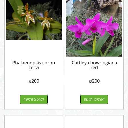
Phalaenopsis cornu
Cattleya bowringiana
cervi
red
₪
200
₪
200
לפרטים ורכישה
לפרטים ורכישה