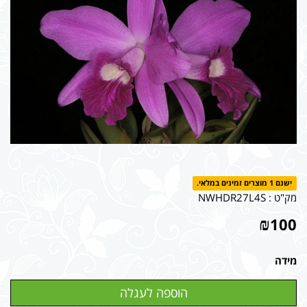
ישנם 1 מוצרים זמינים במלאי.
מק"ט :
NWHDR27L4S
₪
100
מידה