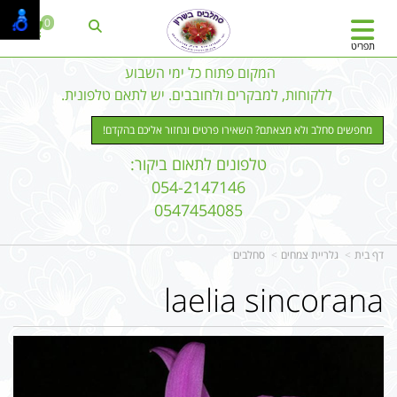
0
תפריט
המקום פתוח כל ימי השבוע
ללקוחות, למבקרים ולחובבים. יש לתאם טלפונית.
מחפשים סחלב ולא מצאתם? השאירו פרטים ונחזור אליכם בהקדם!
טלפונים לתאום ביקור:
054-2147146
0547454085
דף בית
גלריית צמחים
סחלבים
laelia sincorana