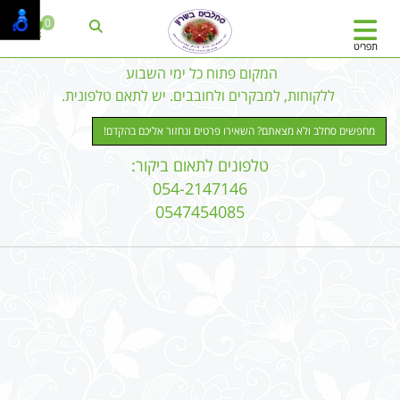
0
תפריט
המקום פתוח כל ימי השבוע
ללקוחות, למבקרים ולחובבים. יש לתאם טלפונית.
מחפשים סחלב ולא מצאתם? השאירו פרטים ונחזור אליכם בהקדם!
טלפונים לתאום ביקור:
054-2147146
0547454085