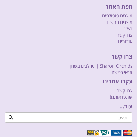
מפת האתר
מוצרים פופולריים
מוצרים חדשים
ראשי
צרו קשר
אודותינו
צרו קשר
Sharon Orchids | סחלבים בשרון
תנאי רכישה
עקבו אחרינו
צרו קשר
שתפו אותנו!
עוד...