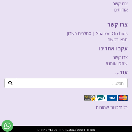
צרו קשר
אודותינו
צרו קשר
Sharon Orchids | סחלבים בשרון
תנאי רכישה
עקבו אחרינו
צרו קשר
שתפו אותנו!
עוד...
כל הזכויות שמורות
אתר זה מופעל באמצעות
קוד נט
בניית אתרים