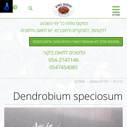
0
תפריט
המקום פתוח כל ימי השבוע
ללקוחות, למבקרים ולחובבים. יש לתאם טלפונית.
מחפשים סחלב ולא מצאתם? השאירו פרטים ונחזור אליכם בהקדם!
טלפונים לתאום ביקור:
054-2147146
0547454085
דף בית
גלריית צמחים
סחלבים
Dendrobium speciosum