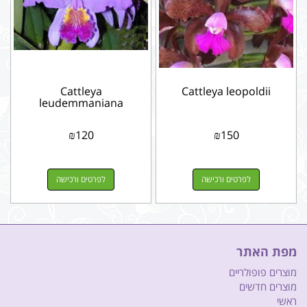
Cattleya
Cattleya leopoldii
leudemmaniana
₪
120
₪
150
לפרטים ורכישה
לפרטים ורכישה
מפת האתר
מוצרים פופולריים
מוצרים חדשים
ראשי