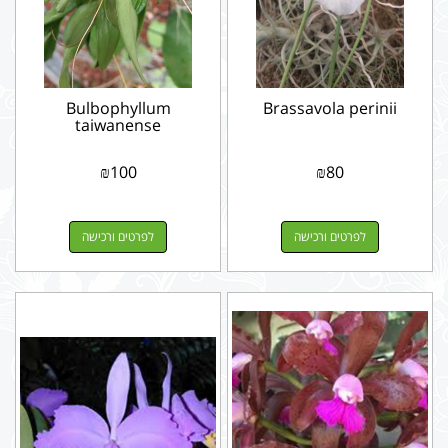
Bulbophyllum
Brassavola perinii
taiwanense
₪
100
₪
80
לפרטים ורכישה
לפרטים ורכישה