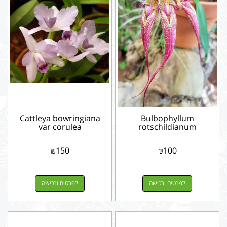
Cattleya bowringiana
Bulbophyllum
var corulea
rotschildianum
₪
150
₪
100
לפרטים ורכישה
לפרטים ורכישה