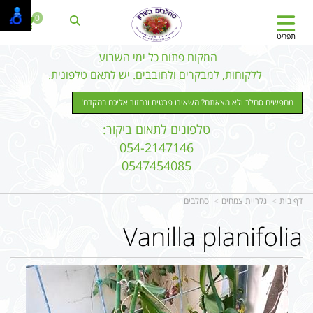
0
תפריט
המקום פתוח כל ימי השבוע
ללקוחות, למבקרים ולחובבים. יש לתאם טלפונית.
מחפשים סחלב ולא מצאתם? השאירו פרטים ונחזור אליכם בהקדם!
טלפונים לתאום ביקור:
054-2147146
0547454085
דף בית
גלריית צמחים
סחלבים
Vanilla planifolia