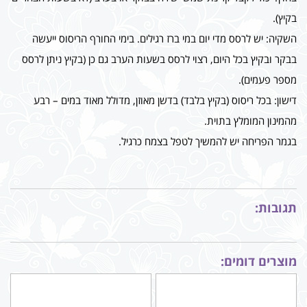
בקיץ).
השקיה: יש לרסס מדי יום במי ברז רגילים. בימי החורף הריסוס ייעשה
בבקר ובקיץ בכל היום, רצוי לרסס בשעות הערב גם כן (בקיץ ניתן לרסס
מספר פעמים).
דישון: בכל ריסוס (בקיץ בלבד) בדשן מאוזן, מדולל מאוד במים – רבע
מהמינון המומלץ בתוית.
בגמר הפריחה יש להמשיך לטפל בצמח כרגיל.
תגובות:
מוצרים דומים: