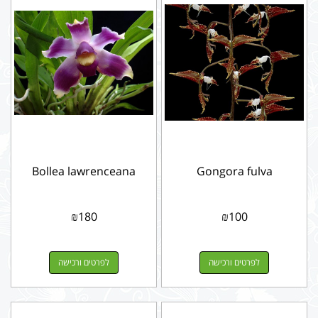
Bollea lawrenceana
Gongora fulva
₪
180
₪
100
לפרטים ורכישה
לפרטים ורכישה