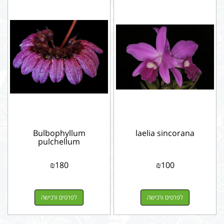
Bulbophyllum
laelia sincorana
pulchellum
₪
180
₪
100
לפרטים ורכישה
לפרטים ורכישה