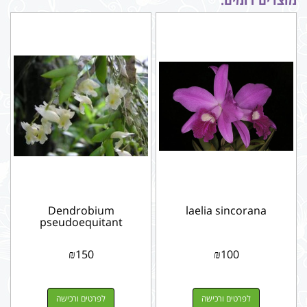
Dendrobium
laelia sincorana
pseudoequitant
₪
150
₪
100
לפרטים ורכישה
לפרטים ורכישה