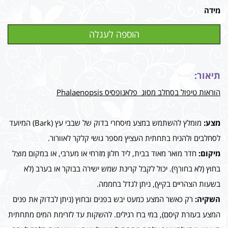
מידה
תיאור:
הוראות טיפול בסחלב מסוג פלאנופסיס Phalaenopsis
מצע:
מומלץ להשתמש במצע מיסחרי בדוק של שבבי עץ (Bark) המיועד
לסחלבים ולהניח בתחתית העציץ מספר גושי קלקר לאוורור.
מיקום:
חדר מואר מאוד בבית, ליד חלון מזרחי או מערבי, או במקום מוצל
בחוץ (לא בחורף). יכול לקבל קרינת שמש ישירה בבוקר או בערב (לא
בשעות הצהריים בקיץ), ניתן לגדל בחממה.
השקיה:
רק כאשר המצע כמעט יבש בפנים ובחוץ (ניתן לבדוק את פנים
המצע בעזרת קיסם), במי ברז רגילים. להשקות עד לזרימת המים מתחתית