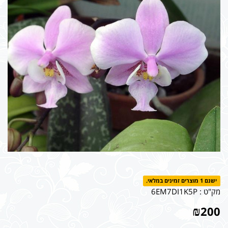
ישנם 1 מוצרים זמינים במלאי.
מק"ט :
6EM7DI1K5P
₪
200