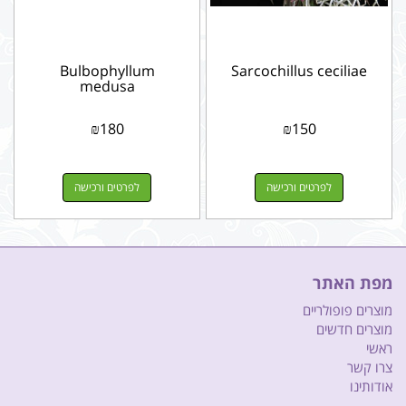
Bulbophyllum
Sarcochillus ceciliae
medusa
₪
180
₪
150
לפרטים ורכישה
לפרטים ורכישה
מפת האתר
מוצרים פופולריים
מוצרים חדשים
ראשי
צרו קשר
אודותינו