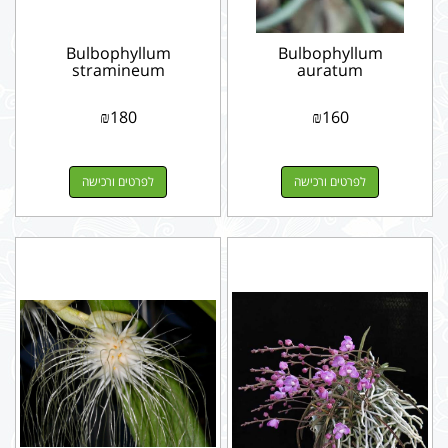
Bulbophyllum
Bulbophyllum
stramineum
auratum
₪
180
₪
160
לפרטים ורכישה
לפרטים ורכישה