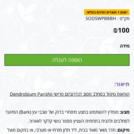
ישנם 1 מוצרים זמינים במלאי.
מק"ט :
SODSWPB8BH
₪
100
מידה
תיאור:
הוראות טיפול בסחלב מסוג דנדרוביום פרישי Dendrobium Parishii
מצע:
מומלץ להשתמש במצע מיסחרי בדוק של שבבי עץ (Bark) המיועד
לסחלבים ולהניח בתחתית העציץ מספר גושי קלקר לאוורור.
מיקום:
חדר מואר מאוד בבית, ליד חלון מזרחי או מערבי, או במקום מוצל