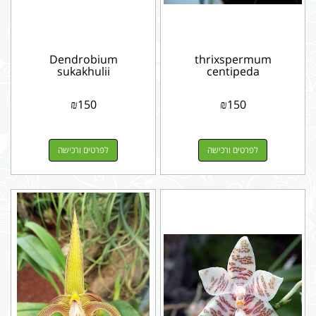
Dendrobium
thrixspermum
sukakhulii
centipeda
₪
150
₪
150
לפרטים ורכישה
לפרטים ורכישה