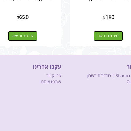
₪
220
₪
180
לפרטים ורכישה
לפרטים ורכישה
ר
עקבו אחרינו
| סחלבים בשרון
צרו קשר
שה
שתפו אותנו!