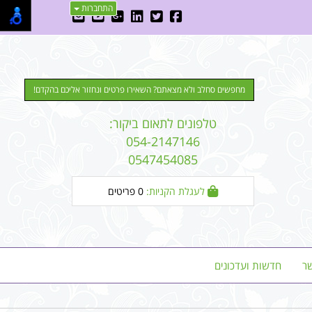
התחברות
מחפשים סחלב ולא מצאתם? השאירו פרטים ונחזור אליכם בהקדם!
טלפונים לתאום ביקור:
054-2147146
0547454085
לעגלת הקניות:
0
פריטים
ר
חדשות ועדכונים