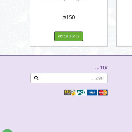
₪
150
לפרטים ורכישה
עוד...