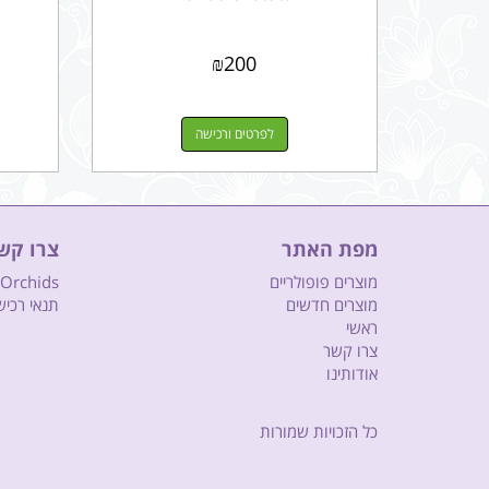
₪
200
לפרטים ורכישה
מפת האתר
צרו קש
מוצרים פופולריים
Sharon Orchids 
מוצרים חדשים
תנאי רכי
ראשי
צרו קשר
אודותינו
כל הזכויות שמורות