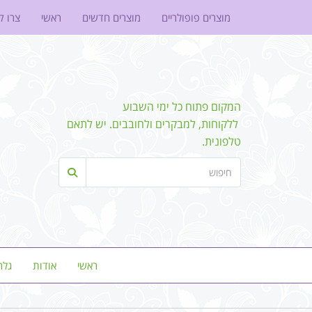
מוצרים פופולריים
מוצרים חדשים
ראשי
צרו ק
המקום פתוח כל ימי השבוע
ללקוחות, למבקרים ולחובבים. יש לתאם
טלפונית.
ראשי
אודות
גלר