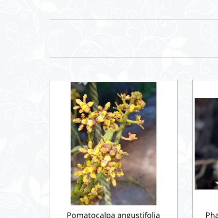
Pomatocalpa angustifolia
Pha