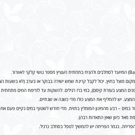
 במקום מוצל בחוץ. יכול לקבל קרינת שמש ישירה בבוקר או בערב (לא בשעות הצה
פנים המצע בעזרת קיסם), במי ברז רגילים. להשקות עד לזרימת המים מתחתית 
המצע. יש להחליף את המצע כולו מדי כשנה או שנתיים.
שן מאוזן (כמו 20-20-20), מדולל מאוד במים – רבע מהמינון המומלץ בתוית. מדי חודש לשטוף במים 
 מאד כיוון שאין התאדות רבה).
הפריחה. בגמר הפריחה יש להמשיך לטפל בסחלב כרגיל.