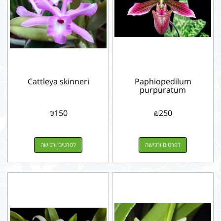
Cattleya skinneri
Paphiopedilum
purpuratum
₪
150
₪
250
לפרטים ורכישה
לפרטים ורכישה