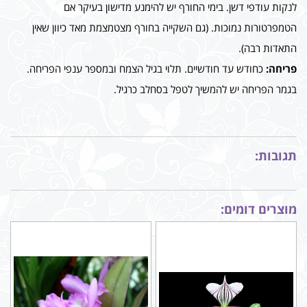
לנקות עודפי דשן. בימי החורף יש להימנע מדישון בעיקר אם
הטמפרטורות נמוכות. (גם השקייה בחורף מצטמצמת מאד כיוון שאין
התאדות רבה).
פריחה:
כחודש עד חודשיים. תלוי בגיל הצמח ובמספר ענפי הפריחה.
בגמר הפריחה יש להמשיך לטפל בסחלב כרגיל.
תגובות:
מוצרים דומים: