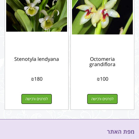
Stenotyla lendyana
Octomeria
grandiflora
₪
180
₪
100
לפרטים ורכישה
לפרטים ורכישה
מפת האתר