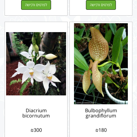
לפרטים ורכישה
לפרטים ורכישה
Diacrium
Bulbophyllum
bicornutum
grandiflorum
₪
300
₪
180