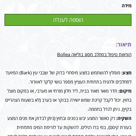
מידה
תיאור:
הוראות טיפול בסחלב מסוג בוליאה Bollea
מצע:
מומלץ להשתמש במצע מיסחרי בדוק של שבבי עץ (Bark) המיועד
לסחלבים ולהניח בתחתית העציץ מספר גושי קלקר לאוורור.
מיקום:
חדר מואר מאוד בבית, ליד חלון מזרחי או מערבי, או במקום מוצל
בחוץ. יכול לקבל קרינת שמש ישירה בבוקר או בערב (לא בשעות הצהריים
בקיץ), ניתן לגדל בחממה.
השקיה:
רק כאשר המצע יבש בפנים ובחוץ (ניתן לבדוק את פנים המצע
בעזרת קיסם), במי ברז רגילים. להשקות עד לזרימת המים מתחתית