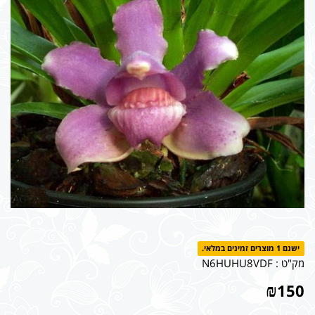
ישנם 1 מוצרים זמינים במלאי.
מק"ט :
N6HUHU8VDF
₪
150